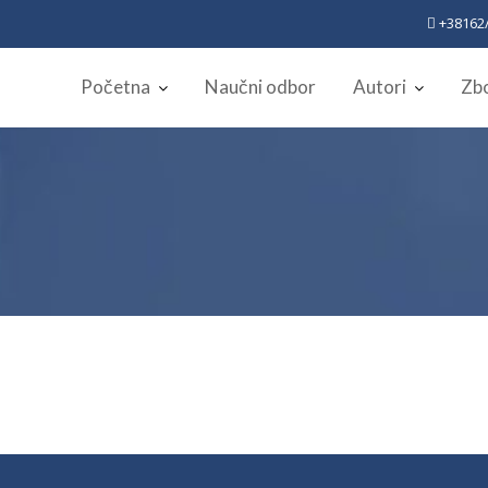
+38162/
Početna
Naučni odbor
Autori
Zbo