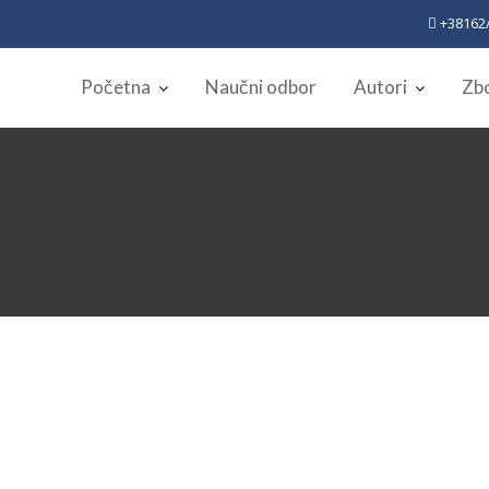
+38162/
Početna
Naučni odbor
Autori
Zbo